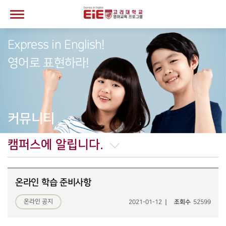
Express in English!
영어로 표현하라!
커뮤니티
캠퍼스에 알립니다.
온라인 학습 준비사항
온라인 공지
2021-01-12
조회수
52599