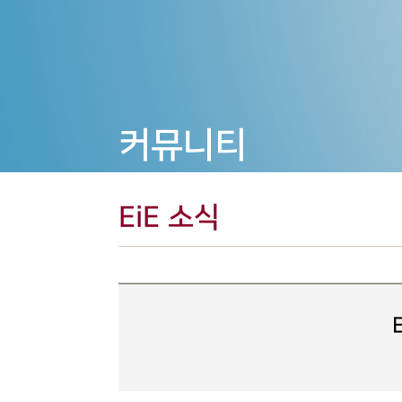
커뮤니티
EiE 소식