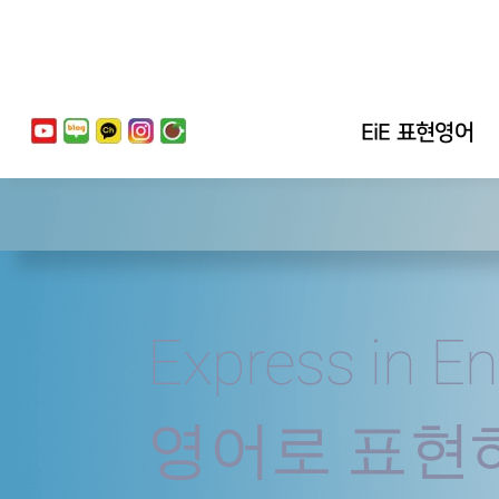
EiE 표현영어
Express in En
영어로 표현