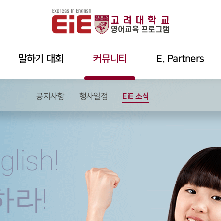
말하기 대회
커뮤니티
E. Partners
EiE 소식
공지사항
행사일정
glish!
하라!