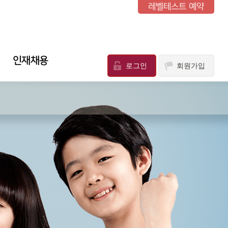
레벨테스트 예약
인재채용
로그인
회원가입