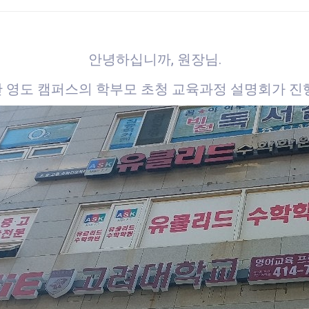
안녕하십니까, 원장님.
부산 영도 캠퍼스의 학부모 초청 교육과정 설명회가 진