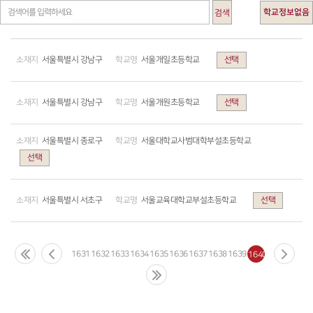
학교정보없음
검색
서울특별시 강남구
서울개일초등학교
선택
서울특별시 강남구
서울개원초등학교
선택
서울특별시 종로구
서울대학교사범대학부설초등학교
선택
서울특별시 서초구
서울교육대학교부설초등학교
선택
1631
1632
1633
1634
1635
1636
1637
1638
1639
1640