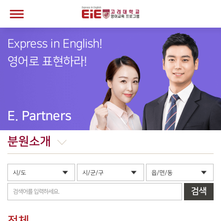
Express in English!
영어로 표현하라!
E. Partners
분원소개
검색