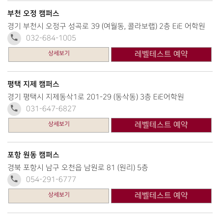
부천 오정 캠퍼스
경기 부천시 오정구 성곡로 39 (여월동, 콜라보랩) 2층 EiE 어학원
032-684-1005
상세보기
레벨테스트 예약
평택 지제 캠퍼스
경기 평택시 지제동삭1로 201-29 (동삭동) 3층 EiE어학원
031-647-6827
상세보기
레벨테스트 예약
포항 원동 캠퍼스
경북 포항시 남구 오천읍 남원로 81 (원리) 5층
054-291-6777
상세보기
레벨테스트 예약