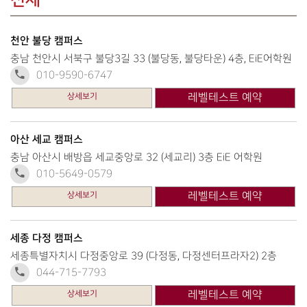
전체
천안 불당 캠퍼스
충남 천안시 서북구 불당3길 33 (불당동, 불당타운) 4층, EiE어학원
010-9590-6747
상세보기
레벨테스트 예약
아산 세교 캠퍼스
충남 아산시 배방읍 세교중앙로 32 (세교리) 3층 EiE 어학원
010-5649-0579
상세보기
레벨테스트 예약
세종 다정 캠퍼스
세종특별자치시 다정중앙로 39 (다정동, 다정센터프라자2) 2층
044-715-7793
상세보기
레벨테스트 예약