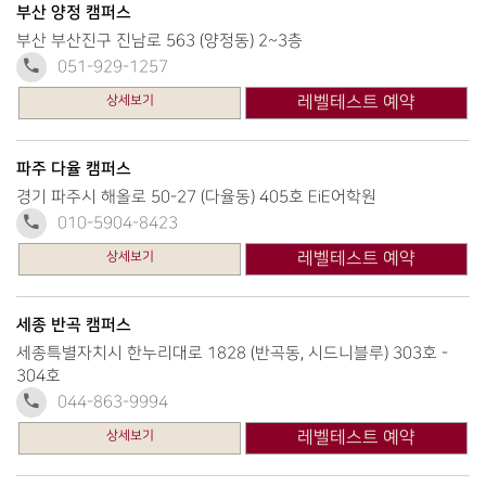
부산 양정 캠퍼스
부산 부산진구 진남로 563 (양정동) 2~3층
051-929-1257
상세보기
레벨테스트 예약
파주 다율 캠퍼스
경기 파주시 해올로 50-27 (다율동) 405호 EiE어학원
010-5904-8423
상세보기
레벨테스트 예약
세종 반곡 캠퍼스
세종특별자치시 한누리대로 1828 (반곡동, 시드니블루) 303호 -
304호
044-863-9994
상세보기
레벨테스트 예약