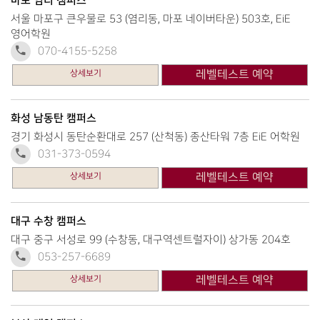
마포 염리 캠퍼스
서울 마포구 큰우물로 53 (염리동, 마포 네이버타운) 503호, EiE
영어학원
070-4155-5258
상세보기
레벨테스트 예약
화성 남동탄 캠퍼스
경기 화성시 동탄순환대로 257 (산척동) 종산타워 7층 EiE 어학원
031-373-0594
상세보기
레벨테스트 예약
대구 수창 캠퍼스
대구 중구 서성로 99 (수창동, 대구역센트럴자이) 상가동 204호
053-257-6689
상세보기
레벨테스트 예약