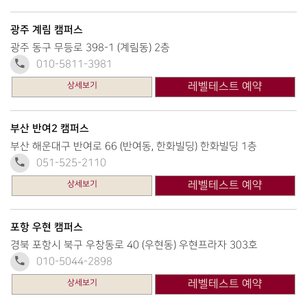
광주 계림 캠퍼스
광주 동구 무등로 398-1 (계림동) 2층
010-5811-3981
상세보기
레벨테스트 예약
부산 반여2 캠퍼스
부산 해운대구 반여로 66 (반여동, 한화빌딩) 한화빌딩 1층
051-525-2110
상세보기
레벨테스트 예약
포항 우현 캠퍼스
경북 포항시 북구 우창동로 40 (우현동) 우현프라자 303호
010-5044-2898
상세보기
레벨테스트 예약