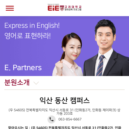
Express in English!
영어로 표현하라!
E. Partners
분원소개
익산 동산 캠퍼스
(우 54605) 전북특별자치도 익산시 서동로 31 (인화동2가, 인화동 제이파크) 상
가동 203호
063-854-6667
찾아오시는 길 : (우 54605) 전북특별자치도 익산시 서동로 31 (인화동2가, 인화