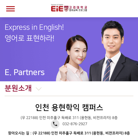
Express in English!
영어로 표현하라!
E. Partners
분원소개
인천 용현학익 캠퍼스
(우 22188) 인천 미추홀구 독배로 311 (용현동, 비젼프라자) 8층
032-876-2927
찾아오시는 길 : (우 22188) 인천 미추홀구 독배로 311 (용현동, 비젼프라자) 8층