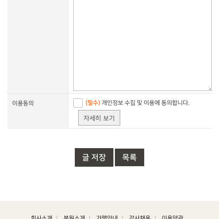
(필수)
개인정보 수집 및 이용에 동의합니다.
자세히 보기
글 저장
목록
회사소개
분원소개
가맹안내
강사채용
이용약관