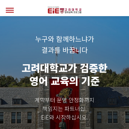
누구와 함께하느냐가
결과를 바꿉니다
고려대학교가 검증한
영어 교육의 기준
계약부터 운영 안정화까지
책임지는 파트너십.
EiE와 시작하십시오.