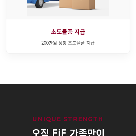
초도물품 지급
200만원 상당 초도물품 지급
UNIQUE STRENGTH
오직 EiE 가족만이