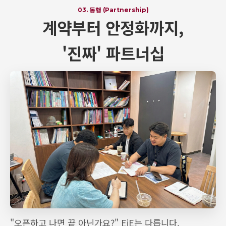
03. 동행 (Partnership)
계약부터 안정화까지,
'진짜' 파트너십
"오픈하고 나면 끝 아닌가요?" EiE는 다릅니다.