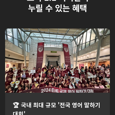
누릴 수 있는 혜택
🏆 국내 최대 규모
'전국 영어 말하기
대회'