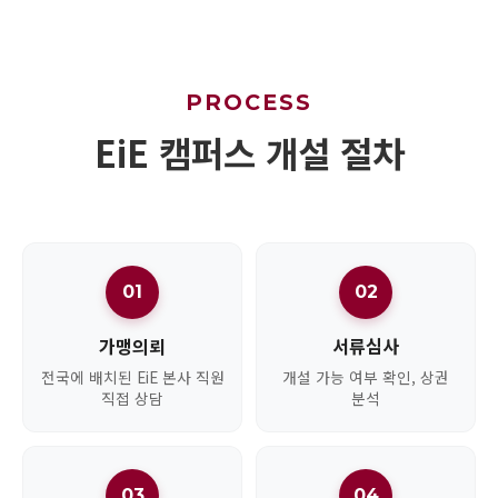
PROCESS
EiE 캠퍼스 개설 절차
01
02
가맹의뢰
서류심사
전국에 배치된 EiE 본사 직원
개설 가능 여부 확인, 상권
직접 상담
분석
03
04