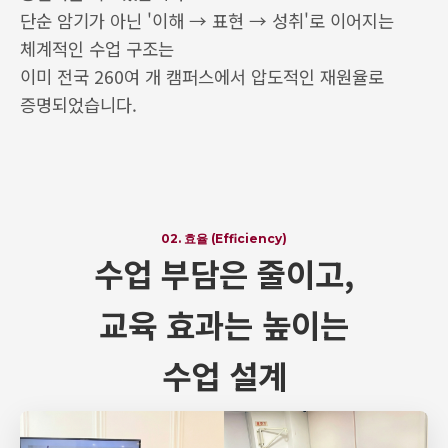
단순 암기가 아닌 '이해 → 표현 → 성취'로 이어지는
체계적인 수업 구조는
이미 전국 260여 개 캠퍼스에서 압도적인 재원율로
증명되었습니다.
02. 효율 (Efficiency)
수업 부담은 줄이고,
교육 효과는 높이는
수업 설계