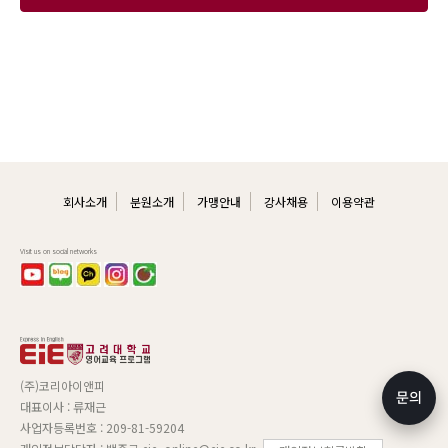
회사소개
분원소개
가맹안내
강사채용
이용약관
Visit us on social networks
(주)코리아이앤피
문의
대표이사 : 류재근
사업자등록번호 : 209-81-59204