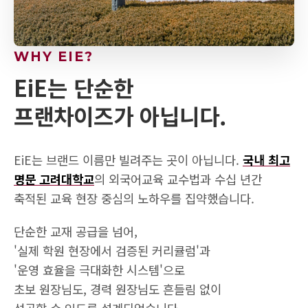
WHY EIE?
EiE는 단순한
프랜차이즈가 아닙니다.
EiE는 브랜드 이름만 빌려주는 곳이 아닙니다.
국내 최고
명문 고려대학교
의 외국어교육 교수법과
수십 년간
축적된 교육 현장 중심의 노하우를 집약했습니다.
단순한 교재 공급을 넘어,
'실제 학원 현장에서 검증된 커리큘럼'과
'운영 효율을 극대화한 시스템'으로
초보 원장님도, 경력 원장님도 흔들림 없이